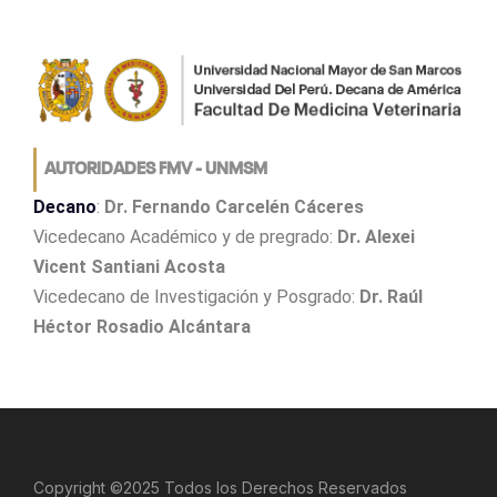
AUTORIDADES FMV - UNMSM
Decano
:
Dr. Fernando Carcelén Cáceres
Vicedecano Académico y de pregrado:
Dr. Alexei
Vicent Santiani Acosta
Vicedecano de Investigación y Posgrado:
Dr. Raúl
Héctor Rosadio Alcántara
Copyright ©2025 Todos los Derechos Reservados