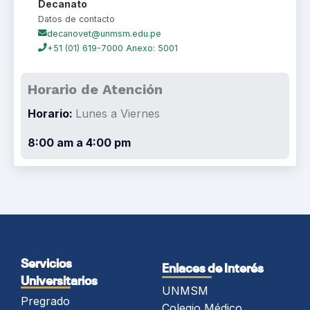
Decanato
Datos de contacto
decanovet@unmsm.edu.pe
+51 (01) 619-7000 Anexo: 5001
Horario de Atención
Horario:
Lunes a Viernes
8:00 am a 4:00 pm
Servicios
Enlaces de Interés
Universitarios
UNMSM
Pregrado
Colegio Médico