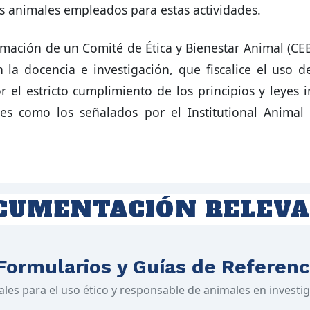
os animales empleados para estas actividades.
mación de un Comité de Ética y Bienestar Animal (CEB
la docencia e investigación, que fiscalice el uso d
r el estricto cumplimiento de los principios y leyes 
nes como los señalados por el Institutional Anima
CUMENTACIÓN RELEV
Formularios y Guías de Referenc
ales para el uso ético y responsable de animales en investi