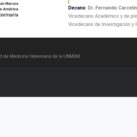
Decano
:
Dr. Fernando Carcel
Vicedecano Académico y de pr
Vicedecano de Investigación y
tad de Medicina Veterinaria de la UNMSM