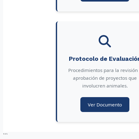
Protocolo de Evaluació
Procedimientos para la revisión
aprobación de proyectos que
involucren animales.
Ver Documento
```