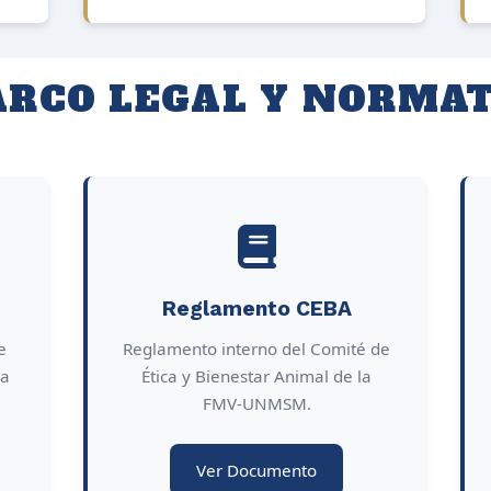
RCO LEGAL Y NORMAT
Reglamento CEBA
e
Reglamento interno del Comité de
ra
Ética y Bienestar Animal de la
FMV-UNMSM.
Ver Documento