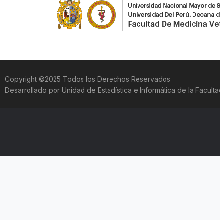
Copyright ©2025 Todos los Derechos Reservados
Desarrollado por Unidad de Estadística e Informática de la Facul