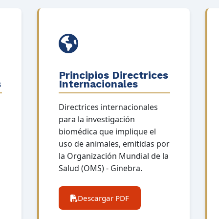
Principios Directrices
s
Internacionales
Directrices internacionales
a
para la investigación
biomédica que implique el
uso de animales, emitidas por
la Organización Mundial de la
Salud (OMS) - Ginebra.
Descargar PDF