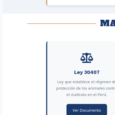
MA
Ley 30407
Ley que establece el régimen d
protección de los animales cont
el maltrato en el Perú.
Ver Documento