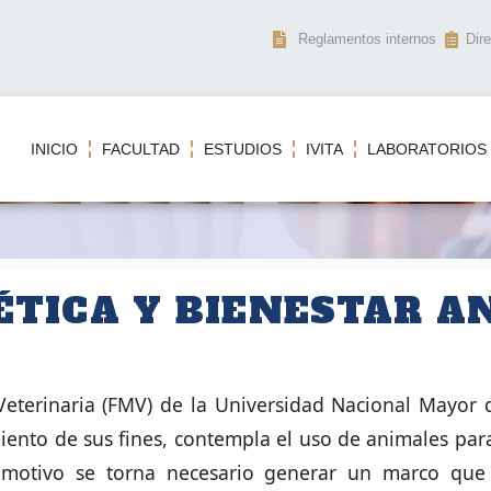
Reglamentos internos
Dire
INICIO
FACULTAD
ESTUDIOS
IVITA
LABORATORIOS
ÉTICA Y BIENESTAR A
Veterinaria (FMV) de la Universidad Nacional Mayor
ento de sus fines, contempla el uso de animales para
al motivo se torna necesario generar un marco que