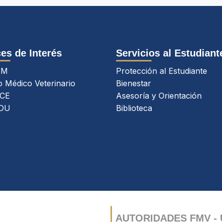
es de Interés
Servicios al Estudiant
SM
Protección al Estudiante
o Médico Veterinario
Bienestar
CE
Asesoría y Orientación
DU
Biblioteca
AUTORIDADES FMV -