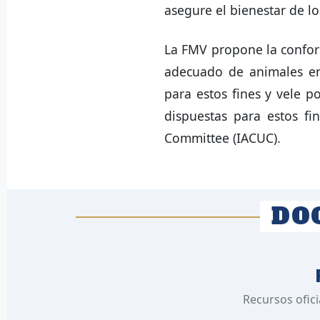
asegure el bienestar de l
La FMV propone la confor
adecuado de animales en 
para estos fines y vele po
dispuestas para estos fi
Committee (IACUC).
DO
Recursos ofici