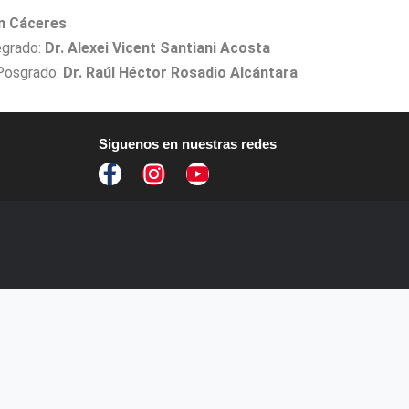
én Cáceres
egrado:
Dr. Alexei Vicent Santiani Acosta
 Posgrado:
Dr. Raúl Héctor Rosadio Alcántara
Siguenos en nuestras redes